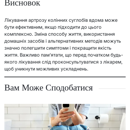
Висновок
Лікування артрозу колінних суглобів вдома може
бути ефективним, якщо підходити до цього
комплексно. Зміна способу життя, використання
домашніх засобів і альтернативних методів можуть
значно полегшити симптоми і покращити якість
життя. Важливо пам’ятати, що перед початком будь-
якого лікування слід проконсультуватися з лікарем,
щоб уникнути можливих ускладнень.
Вам Може Сподобатися