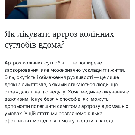
Як лікувати артроз колінних
суглобів вдома?
Артроз колінних суглобів — це поширене
захворювання, яке може значно ускладнити життя.
Біль, скутість і обмеження рухливості — це лише
деякі з симптомів, з якими стикаються люди, що
страждають на цю недугу. Хоча медичне лікування є
важливим, існує безліч способів, які можуть
допомогти полегшити симптоми артрозу в домашніх
умовах. У цій статті ми розглянемо кілька
ефективних методів, які можуть стати в нагоді.