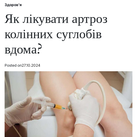
Здоров'я
Posted
in
Як лікувати артроз
колінних суглобів
вдома?
Posted on
27.10.2024