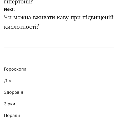
гіпертонії?
Next:
Чи можна вживати каву при підвищеній
кислотності?
Гороскопи
Дім
Здоров'я
Зірки
Поради