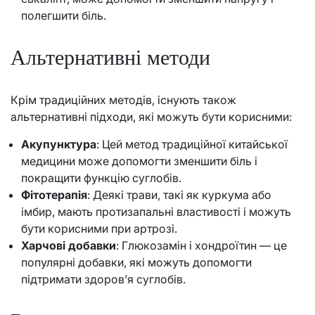
полегшити біль.
Альтернативні методи
Крім традиційних методів, існують також
альтернативні підходи, які можуть бути корисними:
Акупунктура
: Цей метод традиційної китайської
медицини може допомогти зменшити біль і
покращити функцію суглобів.
Фітотерапія
: Деякі трави, такі як куркума або
імбир, мають протизапальні властивості і можуть
бути корисними при артрозі.
Харчові добавки
: Глюкозамін і хондроїтин — це
популярні добавки, які можуть допомогти
підтримати здоров’я суглобів.