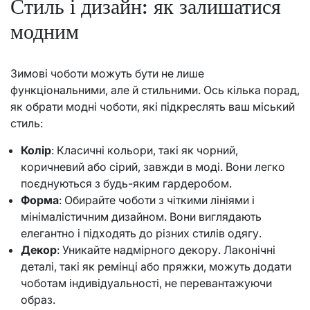
Стиль і дизайн: як залишатися
модним
Зимові чоботи можуть бути не лише
функціональними, але й стильними. Ось кілька порад,
як обрати модні чоботи, які підкреслять ваш міський
стиль:
Колір
: Класичні кольори, такі як чорний,
коричневий або сірий, завжди в моді. Вони легко
поєднуються з будь-яким гардеробом.
Форма
: Обирайте чоботи з чіткими лініями і
мінімалістичним дизайном. Вони виглядають
елегантно і підходять до різних стилів одягу.
Декор
: Уникайте надмірного декору. Лаконічні
деталі, такі як ремінці або пряжки, можуть додати
чоботам індивідуальності, не перевантажуючи
образ.