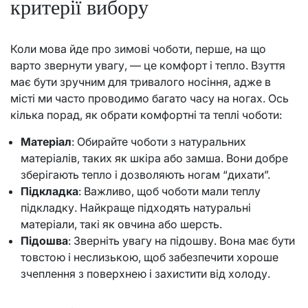
критерії вибору
Коли мова йде про зимові чоботи, перше, на що
варто звернути увагу, — це комфорт і тепло. Взуття
має бути зручним для тривалого носіння, адже в
місті ми часто проводимо багато часу на ногах. Ось
кілька порад, як обрати комфортні та теплі чоботи:
Матеріал
: Обирайте чоботи з натуральних
матеріалів, таких як шкіра або замша. Вони добре
зберігають тепло і дозволяють ногам “дихати”.
Підкладка
: Важливо, щоб чоботи мали теплу
підкладку. Найкраще підходять натуральні
матеріали, такі як овчина або шерсть.
Підошва
: Зверніть увагу на підошву. Вона має бути
товстою і неслизькою, щоб забезпечити хороше
зчеплення з поверхнею і захистити від холоду.