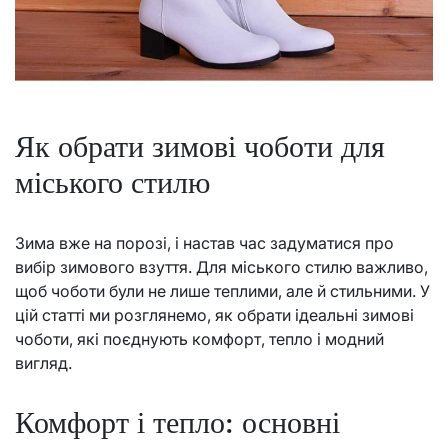
Як обрати зимові чоботи для
міського стилю
Зима вже на порозі, і настав час задуматися про
вибір зимового взуття. Для міського стилю важливо,
щоб чоботи були не лише теплими, але й стильними. У
цій статті ми розглянемо, як обрати ідеальні зимові
чоботи, які поєднують комфорт, тепло і модний
вигляд.
Комфорт і тепло: основні