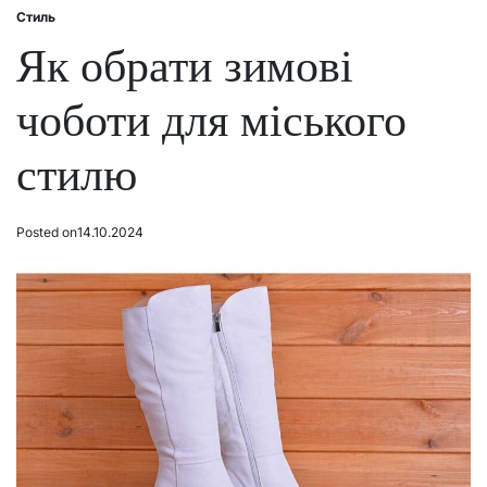
Стиль
Posted
in
Як обрати зимові
чоботи для міського
стилю
Posted on
14.10.2024