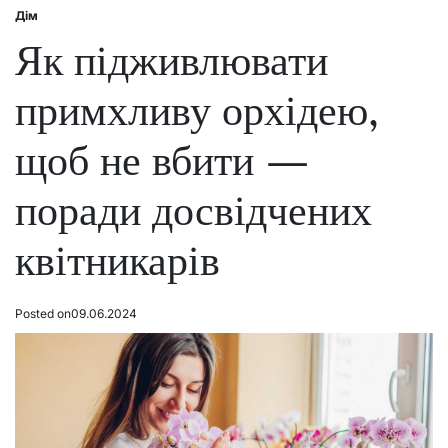
Дім
Posted
in
Як підживлювати
примхливу орхідею,
щоб не вбити —
поради досвідчених
квітникарів
Posted on
09.06.2024