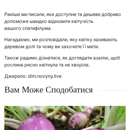
Раніше ми писали, яке доступне та дешеве добриво
допоможе швидко відновити квітучість
вашого спатифілума.
Нагадаємо, ми розповідали, яку квітку називають
деревом долі та чому ви захочете її мати.
Також радимо дізнатися, як доглядати азалію, щоб
рослина рясно квітнула та не хворіла.
Джерело:
dim.novyny.live
Вам Може Сподобатися