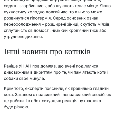
сидять, згорбившись, або шукають тепле місце. Якщо
пухнастику холодно довгий час, то в нього може
розвинутися гіпотермія. Серед основних ознак
переохолодження – розширені зіниці, скутість м’язів,
сплутаність свідомості, низький кров’яний тиск або
утруднене дихання.
Інші новини про котиків
Раніше УНІАН повідомляв, що вчені поділилися
дивовижним відкриттям про те, чи пам’ятають коти і
собаки своє минуле.
Крім того, експерти пояснили, як правильно гладити
кота. Загалом є правильний і неправильний спосіб, як
це робити. І в обох ситуаціях реакція пухнастика
буде різною.