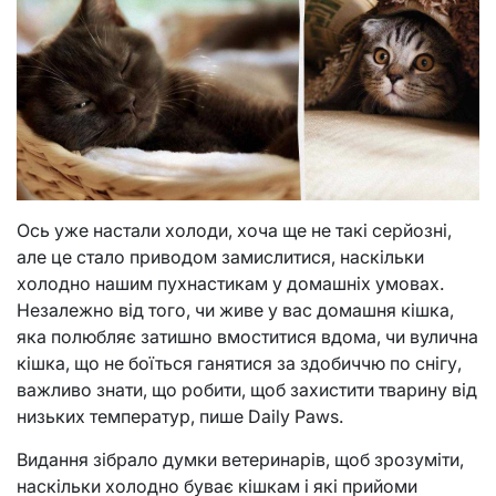
Ось уже настали холоди, хоча ще не такі серйозні,
але це стало приводом замислитися, наскільки
холодно нашим пухнастикам у домашніх умовах.
Незалежно від того, чи живе у вас домашня кішка,
яка полюбляє затишно вмоститися вдома, чи вулична
кішка, що не боїться ганятися за здобиччю по снігу,
важливо знати, що робити, щоб захистити тварину від
низьких температур, пише Daily Paws.
Видання зібрало думки ветеринарів, щоб зрозуміти,
наскільки холодно буває кішкам і які прийоми