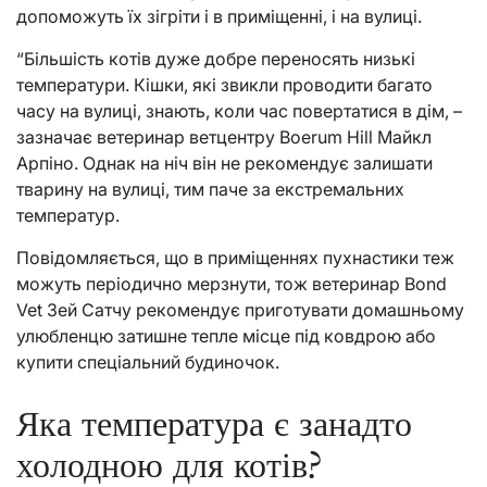
допоможуть їх зігріти і в приміщенні, і на вулиці.
“Більшість котів дуже добре переносять низькі
температури. Кішки, які звикли проводити багато
часу на вулиці, знають, коли час повертатися в дім, –
зазначає ветеринар ветцентру Boerum Hill Майкл
Арпіно. Однак на ніч він не рекомендує залишати
тварину на вулиці, тим паче за екстремальних
температур.
Повідомляється, що в приміщеннях пухнастики теж
можуть періодично мерзнути, тож ветеринар Bond
Vet Зей Сатчу рекомендує приготувати домашньому
улюбленцю затишне тепле місце під ковдрою або
купити спеціальний будиночок.
Яка температура є занадто
холодною для котів?