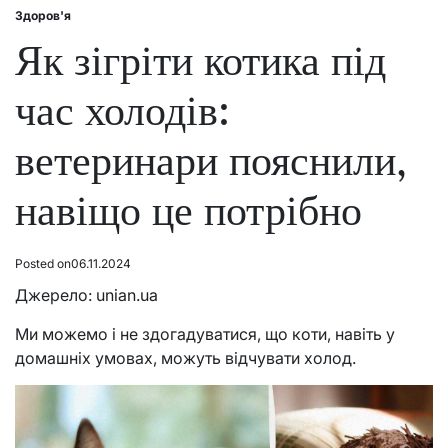
Здоров'я
Posted
in
Як зігріти котика під
час холодів:
ветеринари пояснили,
навіщо це потрібно
Posted on
06.11.2024
Джерело:
unian.ua
Ми можемо і не здогадуватися, що коти, навіть у
домашніх умовах, можуть відчувати холод.