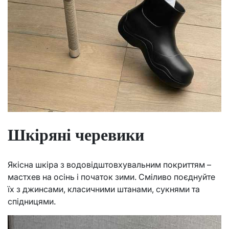
Шкіряні черевики
Якісна шкіра з водовідштовхувальним покриттям –
мастхев на осінь і початок зими. Сміливо поєднуйте
їх з джинсами, класичними штанами, сукнями та
спідницями.