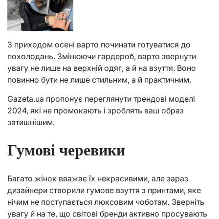
З приходом осені варто починати готуватися до
похолодань. Змінюючи гардероб, варто звернути
увагу не лише на верхній одяг, а й на взуття. Воно
повинно бути не лише стильним, а й практичним.
Gazeta.ua пропонує переглянути трендові моделі
2024, які не промокають і зроблять ваш образ
затишнішим.
Гумові черевики
Багато жінок вважає їх некрасивими, але зараз
дизайнери створили гумове взуття з принтами, яке
нічим не поступається люксовим чоботам. Зверніть
увагу й на те, що світові бренди активно просувають