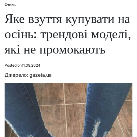
Стиль
Posted
in
Яке взуття купувати на
осінь: трендові моделі,
які не промокають
Posted on
11.09.2024
Джерело:
gazeta.ua