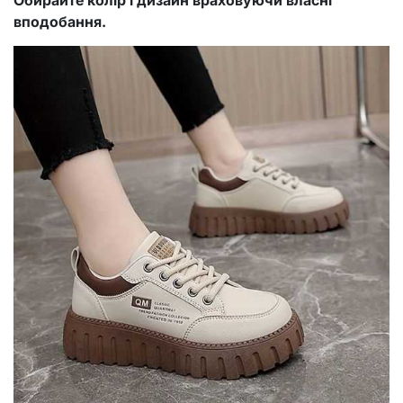
Обирайте колір і дизайн враховуючи власні
вподобання.