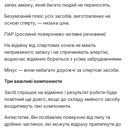
запах аміаку, який багато людей не переносять.
Безумовний плюс усіх засобів, виготовлених на
основі спирту, — низька ціна.
ПАР (рослинні поверхнево-активні речовини)
На відміну від спиртових основ не мають
неприємного запаху і не спричиняють алергію,
водночас відмінно борються з усіма забрудненнями.
Мінус — вони набагато дорожчі за спиртові засоби.
Три важливі компоненти
Засіб спрацює на відмінно і результат роботи буде
помітний ще довго, якщо до складу мийного засобу
входитимуть такі компоненти.
Антистатик. Він позбавляє поверхню від пилу та
дрібних частинок, які можуть відразу прилипнути до