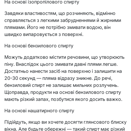
На основі ізопропілового спирту
Завдяки властивостям, що розчиняють, відмінно
справляється з легкими забрудненнями й жирними
плямами. Його не потрібно змивати водою, він
швидко випаровується з поверхні.
На основі бензилового спирту
Можуть додатково містити речовини, що утворюють
піну. Внаслідок цього змивати давні плями легше.
Достатньо нанести засіб на поверхню і залишити на
20-30 секунд — пляма відразу зникне. До речі,
бензиловий спирт не залишає мильних розлучень.
Щоправда, продукти на основі бензилового спирту
мають різкий запах, позбутися якого досить важко.
На основі нашатирного спирту
Підійдуть, якщо ви хочете досягти глянсового блиску
вікна. Але будьте обережні — такий спирт має різкий