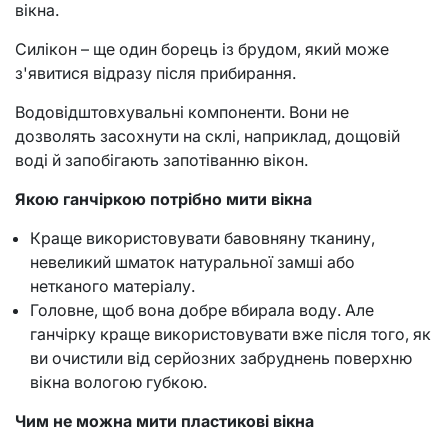
вікна.
Силікон – ще один борець із брудом, який може
з'явитися відразу після прибирання.
Водовідштовхувальні компоненти. Вони не
дозволять засохнути на склі, наприклад, дощовій
воді й запобігають запотіванню вікон.
Якою ганчіркою потрібно мити вікна
Краще використовувати бавовняну тканину,
невеликий шматок натуральної замші або
нетканого матеріалу.
Головне, щоб вона добре вбирала воду. Але
ганчірку краще використовувати вже після того, як
ви очистили від серйозних забруднень поверхню
вікна вологою губкою.
Чим не можна мити пластикові вікна