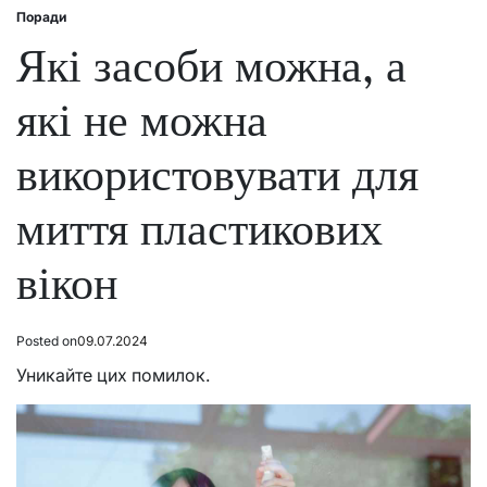
Поради
Posted
in
Які засоби можна, а
які не можна
використовувати для
миття пластикових
вікон
Posted on
09.07.2024
Уникайте цих помилок.