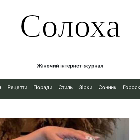
Солоха
Жіночий інтернет-журнал
я
Рецепти
Поради
Стиль
Зірки
Сонник
Горос