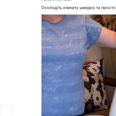
Охолодіть кімнату швидко та просто
в