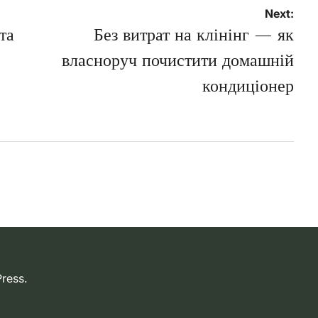
Next:
та
Без витрат на клінінг — як
власноруч почистити домашній
кондиціонер
ress.