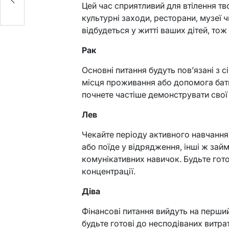
Цей час сприятливий для втілення тв
культурні заходи, ресторани, музеї 
відбудеться у житті ваших дітей, тож
Рак
Основні питання будуть пов’язані з 
місця проживання або допомога бать
почнете частіше демонструвати свої 
Лев
Чекайте періоду активного навчання 
або поїде у відрядження, інші ж за
комунікативних навичок. Будьте гото
концентрації.
Діва
Фінансові питання вийдуть на перши
будьте готові до несподіваних витр