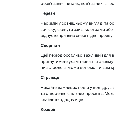
розв’язання питань, пов’язаних із г
Терези
Час змін у зовнішньому вигляді та о
зачіску, скинути зайві кілограми або
відчуєте приплив енергії для прояву 
Скорпіон
Цей період особливо важливий для ва
прагнутимете усамітнення та аналізу
чи астролога може допомогти вам к
Стрілець
Чекайте важливих подій у колі друзі
та створення спільних проєктів. Мож
знайдете однодумців.
Козоріг