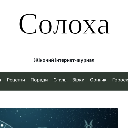
Солоха
Жіночий інтернет-журнал
я
Рецепти
Поради
Стиль
Зірки
Сонник
Горос