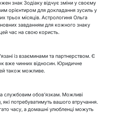
ожен знак Зодіаку відчує зміни у своєму
вим орієнтиром для докладання зусиль у
х трьох місяців. Астрологиня Ольга
новних завданням для кожного знаку
цей час на свою користь.
’язані із взаєминами та партнерством. Є
ок вже чинних відносин. Юридичне
ей також можливе.
 та службовим обов’язкам. Можливі
, які потребуватимуть вашого втручання.
агато часу, а домашні улюбленці можуть