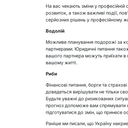
На вас чекають зміни у професійній
розвиток, а також важливі події, пов
серйозних рішень у професійному жи
Водолій
Можливе планування подорожі за ко
партнерами. Юридичні питання тако
вашого партнера можуть приїхати в 
вашому житті.
Риби
Фінансові питання, борги та страхо
доведеться вирішувати не тільки свої
Будьте уважні до ризикованих ситуац
прогноз допоможе вам спрямувати св
підготуватися до змін, що принесе о
Раніше ми писали, що Україну накриє