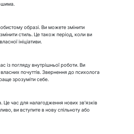
рошима.
собистому образі. Ви можете змінити
 змінити стиль. Це також період, коли ви
власної ініціативи.
с із погляду внутрішньої роботи. Ви
 власних почуттів. Звернення до психолога
раще зрозуміти себе.
в. Це час для налагодження нових зв’язків
ливо, ви вступите в нову спільноту або