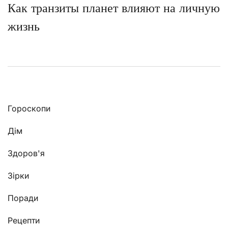
Как транзиты планет влияют на личную
жизнь
Гороскопи
Дім
Здоров'я
Зірки
Поради
Рецепти