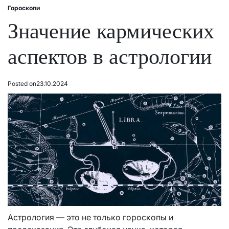
Гороскопи
Posted
in
Значение кармических
аспектов в астрологии
Posted on
23.10.2024
Астрология — это не только гороскопы и