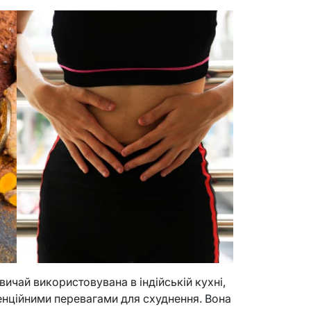
вичай використовувана в індійській кухні,
енційними перевагами для схуднення. Вона