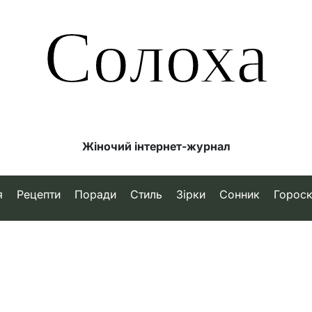
Солоха
Жіночий інтернет-журнал
я
Рецепти
Поради
Стиль
Зірки
Сонник
Горос