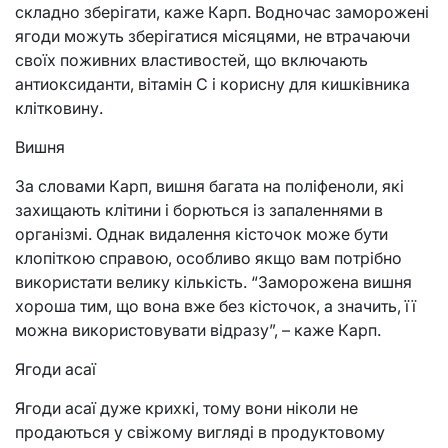
складно зберігати, каже Карп. Водночас заморожені
ягоди можуть зберігатися місяцями, не втрачаючи
своїх поживних властивостей, що включають
антиоксиданти, вітамін С і корисну для кишківника
клітковину.
Вишня
За словами Карп, вишня багата на поліфеноли, які
захищають клітини і борються із запаленнями в
організмі. Однак видалення кісточок може бути
клопіткою справою, особливо якщо вам потрібно
використати велику кількість. “Заморожена вишня
хороша тим, що вона вже без кісточок, а значить, її
можна використовувати відразу”, – каже Карп.
Ягоди асаї
Ягоди асаї дуже крихкі, тому вони ніколи не
продаються у свіжому вигляді в продуктовому