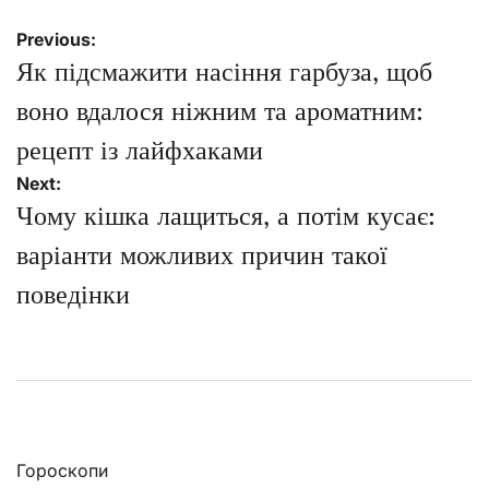
Навігація
Previous:
записів
Як підсмажити насіння гарбуза, щоб
воно вдалося ніжним та ароматним:
рецепт із лайфхаками
Next:
Чому кішка лащиться, а потім кусає:
варіанти можливих причин такої
поведінки
Гороскопи