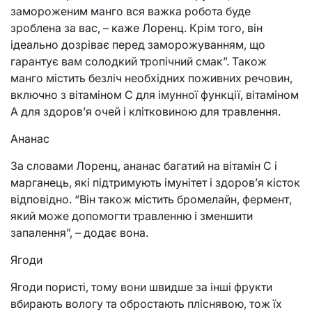
замороженим манго вся важка робота буде
зроблена за вас, – каже Лоренц. Крім того, він
ідеально дозріває перед заморожуванням, що
гарантує вам солодкий тропічний смак”. Також
манго містить безліч необхідних поживних речовин,
включно з вітаміном С для імунної функції, вітаміном
А для здоров’я очей і клітковиною для травлення.
Ананас
За словами Лоренц, ананас багатий на вітамін С і
марганець, які підтримують імунітет і здоров’я кісток
відповідно. “Він також містить бромелайн, фермент,
який може допомогти травленню і зменшити
запалення”, – додає вона.
Ягоди
Ягоди пористі, тому вони швидше за інші фрукти
вбирають вологу та обростають пліснявою, тож їх