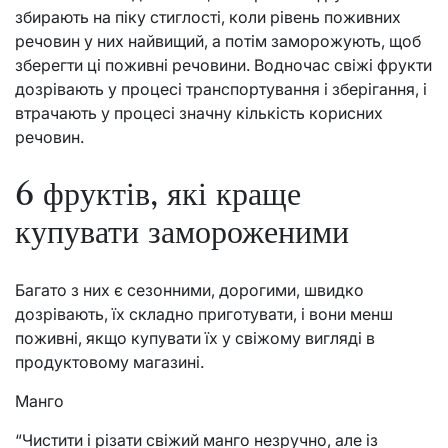
збирають на піку стиглості, коли рівень поживних
речовин у них найвищий, а потім заморожують, щоб
зберегти ці поживні речовини. Водночас свіжі фрукти
дозрівають у процесі транспортування і зберігання, і
втрачають у процесі значну кількість корисних
речовин.
6 фруктів, які краще
купувати замороженими
Багато з них є сезонними, дорогими, швидко
дозрівають, їх складно приготувати, і вони менш
поживні, якщо купувати їх у свіжому вигляді в
продуктовому магазині.
Манго
“Чистити і різати свіжий манго незручно, але із