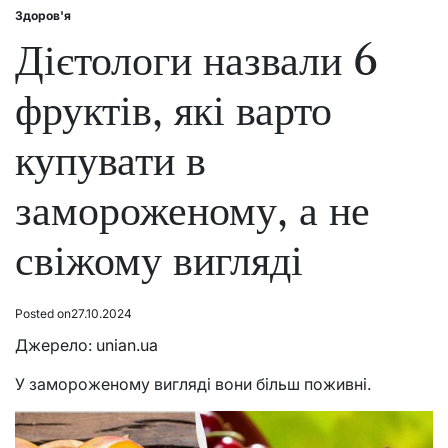
Здоров'я
Posted
in
Дієтологи назвали 6
фруктів, які варто
купувати в
замороженому, а не
свіжому вигляді
Posted on
27.10.2024
Джерело:
unian.ua
У замороженому вигляді вони більш поживні.