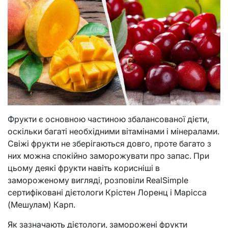
Фрукти є основною частиною збалансованої дієти,
оскільки багаті необхідними вітамінами і мінералами.
Свіжі фрукти не зберігаються довго, проте багато з
них можна спокійно заморожувати про запас. При
цьому деякі фрукти навіть корисніші в
замороженому вигляді, розповіли RealSimple
сертифіковані дієтологи Крістен Лоренц і Марісса
(Мешулам) Карп.
Як зазначають дієтологи, заморожені фрукти