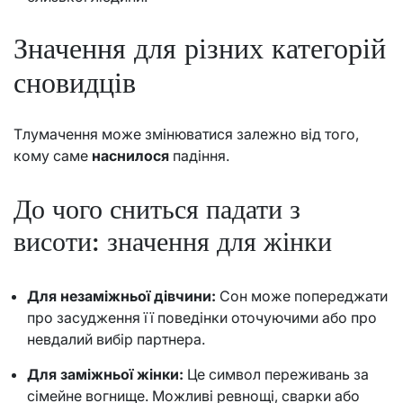
Значення для різних категорій
сновидців
Тлумачення може змінюватися залежно від того,
кому саме
наснилося
падіння.
До чого сниться падати з
висоти: значення для жінки
Для незаміжньої дівчини:
Сон може попереджати
про засудження її поведінки оточуючими або про
невдалий вибір партнера.
Для заміжньої жінки:
Це символ переживань за
сімейне вогнище. Можливі ревнощі, сварки або