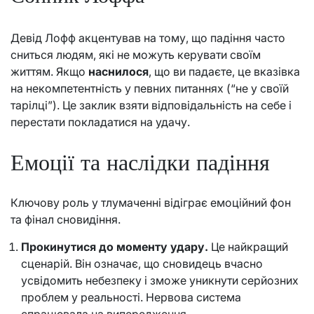
Девід Лофф акцентував на тому, що падіння часто
сниться людям, які не можуть керувати своїм
життям. Якщо
наснилося
, що ви падаєте, це вказівка
на некомпетентність у певних питаннях (“не у своїй
тарілці”). Це заклик взяти відповідальність на себе і
перестати покладатися на удачу.
Емоції та наслідки падіння
Ключову роль у тлумаченні відіграє емоційний фон
та фінал сновидіння.
Прокинутися до моменту удару.
Це найкращий
сценарій. Він означає, що сновидець вчасно
усвідомить небезпеку і зможе уникнути серйозних
проблем у реальності. Нервова система