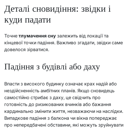
Деталі сновидіння: звідки і
куди падати
Точне
тлумачення сну
залежить від локації та
кінцевої точки падіння. Важливо згадати, звідки саме
довелося зірватися.
Падіння з будівлі або даху
Впасти з високого будинку означає крах надій або
нездійсненність амбітних планів. Якщо сновидець
самостійно стрибає з даху, це свідчить про
готовність до ризикованих вчинків або бажання
кардинально змінити життя, незважаючи на наслідки.
Випадкове падіння з балкона чи вікна попереджає
про непередбачені обставини, які можуть зруйнувати