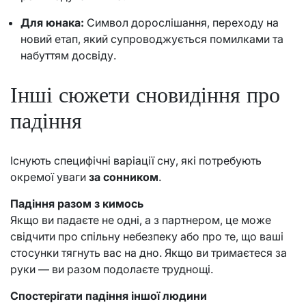
Для юнака:
Символ дорослішання, переходу на
новий етап, який супроводжується помилками та
набуттям досвіду.
Інші сюжети сновидіння про
падіння
Існують специфічні варіації сну, які потребують
окремої уваги
за сонником
.
Падіння разом з кимось
Якщо ви падаєте не одні, а з партнером, це може
свідчити про спільну небезпеку або про те, що ваші
стосунки тягнуть вас на дно. Якщо ви тримаєтеся за
руки — ви разом подолаєте труднощі.
Спостерігати падіння іншої людини