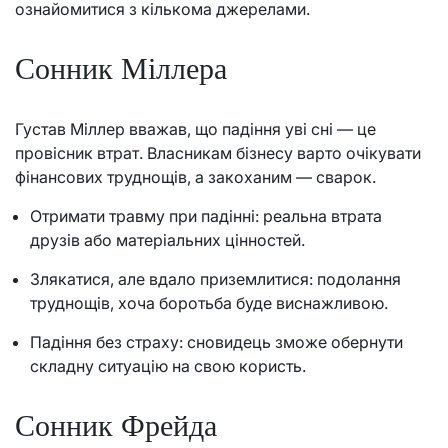
ознайомитися з кількома джерелами.
Сонник Міллера
Густав Міллер вважав, що падіння уві сні — це
провісник втрат. Власникам бізнесу варто очікувати
фінансових труднощів, а закоханим — сварок.
Отримати травму при падінні: реальна втрата
друзів або матеріальних цінностей.
Злякатися, але вдало приземлитися: подолання
труднощів, хоча боротьба буде виснажливою.
Падіння без страху: сновидець зможе обернути
складну ситуацію на свою користь.
Сонник Фрейда