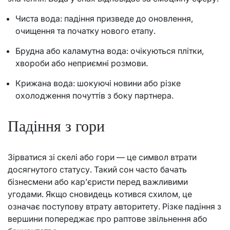
Чиста вода: падіння призведе до оновлення,
очищення та початку нового етапу.
Брудна або каламутна вода: очікуються плітки,
хвороби або неприємні розмови.
Крижана вода: шокуючі новини або різке
охолодження почуттів з боку партнера.
Падіння з гори
Зірватися зі скелі або гори — це символ втрати
досягнутого статусу. Такий сон часто бачать
бізнесмени або кар’єристи перед важливими
угодами. Якщо сновидець котився схилом, це
означає поступову втрату авторитету. Різке падіння з
вершини попереджає про раптове звільнення або