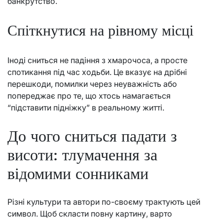
банкрутство.
Спіткнутися на рівному місці
Іноді сниться не падіння з хмарочоса, а просте
спотикання під час ходьби. Це вказує на дрібні
перешкоди, помилки через неуважність або
попереджає про те, що хтось намагається
“підставити підніжку” в реальному житті.
До чого сниться падати з
висоти: тлумачення за
відомими сонниками
Різні культури та автори по-своєму трактують цей
символ. Щоб скласти повну картину, варто