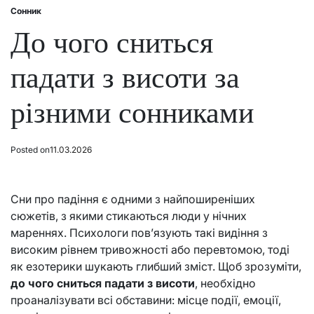
Сонник
Posted
in
До чого сниться
падати з висоти за
різними сонниками
Posted on
11.03.2026
Сни про падіння є одними з найпоширеніших
сюжетів, з якими стикаються люди у нічних
мареннях. Психологи пов’язують такі видіння з
високим рівнем тривожності або перевтомою, тоді
як езотерики шукають глибший зміст. Щоб зрозуміти,
до чого сниться падати з висоти
, необхідно
проаналізувати всі обставини: місце події, емоції,