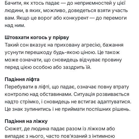
Бачити, як хтось падає — до неприємностей у цієї
людини, в яких, можливо, доведеться взяти участь
вам. Якщо це ворог або конкурент — до перемоги
над ним.
Штовхати когось у прірву
Такий сон вказує на приховану агресію, бажання
усунути перешкоду будь-якою ціною. Це також
може означати, що сновидець відчуває провину
перед цією особою або заздрить їй.
Падіння ліфта
Перебувати в ліфті, що падає, означає повну втрату
контролю над обставинами. Ситуація розвивається
надто стрімко, і сновидець не встигає адаптуватися.
Це знак зупинитись і не приймати поспішних рішень.
Падіння на ліжку
Сюжет, де людина падає разом із ліжком або
випадає з нього, часто пов’язаний з інтимною