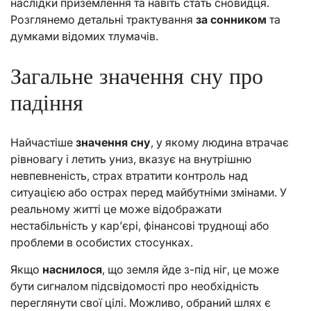
наслідки приземлення та навіть стать сновидця.
Розглянемо детальні трактування
за сонником
та
думками відомих тлумачів.
Загальне значення сну про
падіння
Найчастіше
значення сну
, у якому людина втрачає
рівновагу і летить униз, вказує на внутрішню
невпевненість, страх втратити контроль над
ситуацією або острах перед майбутніми змінами. У
реальному житті це може відображати
нестабільність у кар’єрі, фінансові труднощі або
проблеми в особистих стосунках.
Якщо
наснилося
, що земля йде з-під ніг, це може
бути сигналом підсвідомості про необхідність
переглянути свої цілі. Можливо, обраний шлях є