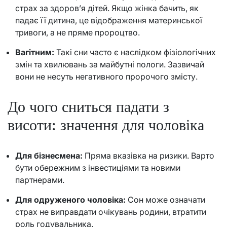
страх за здоров’я дітей. Якщо жінка бачить, як
падає її дитина, це відображення материнської
тривоги, а не пряме пророцтво.
Вагітним:
Такі сни часто є наслідком фізіологічних
змін та хвилювань за майбутні пологи. Зазвичай
вони не несуть негативного пророчого змісту.
До чого сниться падати з
висоти: значення для чоловіка
Для бізнесмена:
Пряма вказівка на ризики. Варто
бути обережним з інвестиціями та новими
партнерами.
Для одруженого чоловіка:
Сон може означати
страх не виправдати очікувань родини, втратити
роль годувальника.