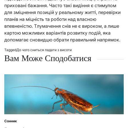
приховані бажання. Часто такі видіння є стимулом
для зміцнення позицій у реальному житті, перевірки
планів на міцність та роботи над власною
впевненістю. Тлумачення снів не є вироком, а лише
картою можливих варіантів розвитку подій, яка
допомагає сновидцю обрати правильний напрямок.
Tagged
До чого сниться падати з висоти
Вам Може Сподобатися
Сонник
Posted