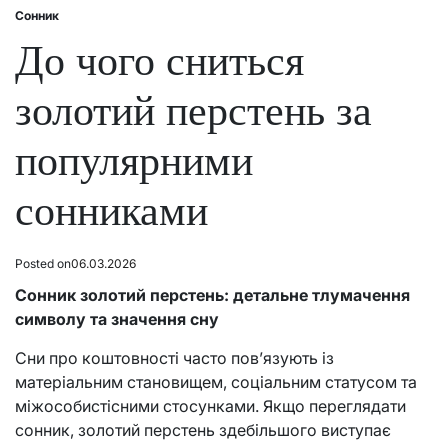
Сонник
Posted
in
До чого сниться
золотий перстень за
популярними
сонниками
Posted on
06.03.2026
Сонник золотий перстень: детальне тлумачення
символу та значення сну
Сни про коштовності часто пов’язують із
матеріальним становищем, соціальним статусом та
міжособистісними стосунками. Якщо переглядати
сонник, золотий перстень здебільшого виступає