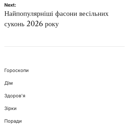
Next:
Найпопулярніші фасони весільних
суконь 2026 року
Гороскопи
Дім
Здоров'я
Зірки
Поради