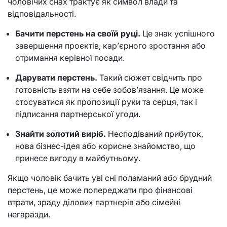
чоловічих снах трактує як символ влади та
відповідальності.
Бачити перстень на своїй руці.
Це знак успішного
завершення проєктів, кар’єрного зростання або
отримання керівної посади.
Дарувати перстень.
Такий сюжет свідчить про
готовність взяти на себе зобов’язання. Це може
стосуватися як пропозиції руки та серця, так і
підписання партнерської угоди.
Знайти золотий виріб.
Несподіваний прибуток,
нова бізнес-ідея або корисне знайомство, що
принесе вигоду в майбутньому.
Якщо чоловік бачить уві сні поламаний або брудний
перстень, це може попереджати про фінансові
втрати, зраду ділових партнерів або сімейні
негаразди.