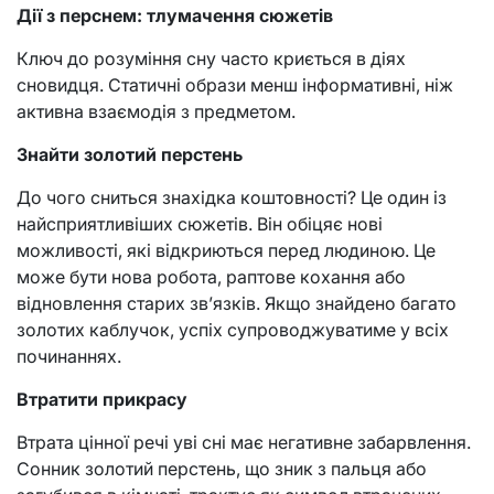
Дії з перснем: тлумачення сюжетів
Ключ до розуміння сну часто криється в діях
сновидця. Статичні образи менш інформативні, ніж
активна взаємодія з предметом.
Знайти золотий перстень
До чого сниться знахідка коштовності? Це один із
найсприятливіших сюжетів. Він обіцяє нові
можливості, які відкриються перед людиною. Це
може бути нова робота, раптове кохання або
відновлення старих зв’язків. Якщо знайдено багато
золотих каблучок, успіх супроводжуватиме у всіх
починаннях.
Втратити прикрасу
Втрата цінної речі уві сні має негативне забарвлення.
Сонник золотий перстень, що зник з пальця або