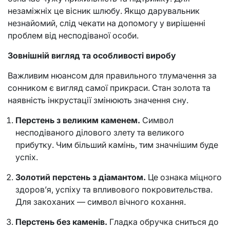
незаміжніх це вісник шлюбу. Якщо дарувальник
незнайомий, слід чекати на допомогу у вирішенні
проблем від несподіваної особи.
Зовнішній вигляд та особливості виробу
Важливим нюансом для правильного тлумачення за
сонником є вигляд самої прикраси. Стан золота та
наявність інкрустації змінюють значення сну.
Перстень з великим каменем.
Символ
несподіваного ділового злету та великого
прибутку. Чим більший камінь, тим значнішим буде
успіх.
Золотий перстень з діамантом.
Це ознака міцного
здоров’я, успіху та впливового покровительства.
Для закоханих — символ вічного кохання.
Перстень без каменів.
Гладка обручка сниться до