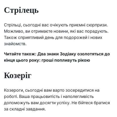
Стрілець
Стрільці, сьогодні вас очікують приємні сюрпризи.
Можливо, ви отримаєте новини, які вас порадують.
Також сприятливий день для подорожей і нових
знайомств.
Читайте також: Два знаки Зодіаку озолотяться до
кінця цього року: гроші попливуть рікою
Козеріг
Козероги, сьогодні вам варто зосередитися на
роботі. Ваша працьовитість і наполегливість
допоможуть вам досягти успіху. Не бійтеся братися
за складні завдання.