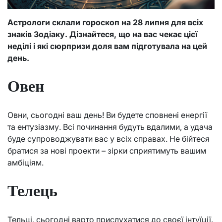
Астрологи склали гороскоп на 28 липня для всіх
знаків Зодіаку. Дізнайтеся, що на вас чекає цієї
неділі і які сюрпризи доля вам підготувала на цей
день.
Овен
Овни, сьогодні ваш день! Ви будете сповнені енергії
та ентузіазму. Всі починання будуть вдалими, а удача
буде супроводжувати вас у всіх справах. Не бійтеся
братися за нові проекти – зірки сприятимуть вашим
амбіціям.
Телець
Тельці, сьогодні варто прислухатися до своєї інтуїції.