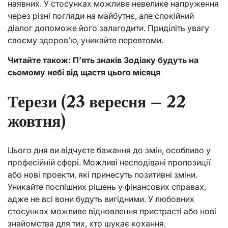
наявних. У стосунках можливе невелике напруження
через різні погляди на майбутнє, але спокійний
діалог допоможе його залагодити. Приділіть увагу
своєму здоров’ю, уникайте перевтоми.
Читайте також: П’ять знаків Зодіаку будуть на
сьомому небі від щастя цього місяця
Терези (23 вересня – 22
жовтня)
Цього дня ви відчуєте бажання до змін, особливо у
професійній сфері. Можливі несподівані пропозиції
або нові проекти, які принесуть позитивні зміни.
Уникайте поспішних рішень у фінансових справах,
адже не всі вони будуть вигідними. У любовних
стосунках можливе відновлення пристрасті або нові
знайомства для тих, хто шукає кохання.