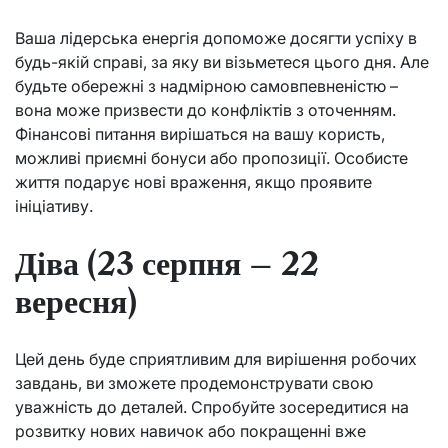
Ваша лідерська енергія допоможе досягти успіху в
будь-якій справі, за яку ви візьметеся цього дня. Але
будьте обережні з надмірною самовпевненістю –
вона може призвести до конфліктів з оточенням.
Фінансові питання вирішаться на вашу користь,
можливі приємні бонуси або пропозиції. Особисте
життя подарує нові враження, якщо проявите
ініціативу.
Діва (23 серпня – 22
вересня)
Цей день буде сприятливим для вирішення робочих
завдань, ви зможете продемонструвати свою
уважність до деталей. Спробуйте зосередитися на
розвитку нових навичок або покращенні вже