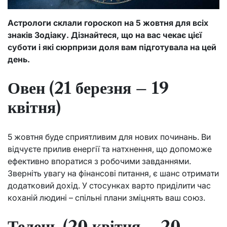
Астрологи склали гороскоп на 5 жовтня для всіх
знаків Зодіаку. Дізнайтеся, що на вас чекає цієї
суботи і які сюрпризи доля вам підготувала на цей
день.
Овен (21 березня – 19
квітня)
5 жовтня буде сприятливим для нових починань. Ви
відчуєте прилив енергії та натхнення, що допоможе
ефективно впоратися з робочими завданнями.
Зверніть увагу на фінансові питання, є шанс отримати
додатковий дохід. У стосунках варто приділити час
коханій людині – спільні плани зміцнять ваш союз.
Телець (20 квітня – 20