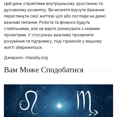
Цей день сприятиме внутрішньому зростанню та
духовному розвитку. Ви можете відчути бажання
переглянути свої життєві цілі або погляди на деякі
важливі питання. Робота та фінанси будуть
стабільними, але не варто ризикувати з новими
проектами. У стосунках важливо проявляти
розуміння та підтримку, тоді гармонія у вашому
житті збережеться.
Джерело:
chasdiy.org
Вам Може Сподобатися