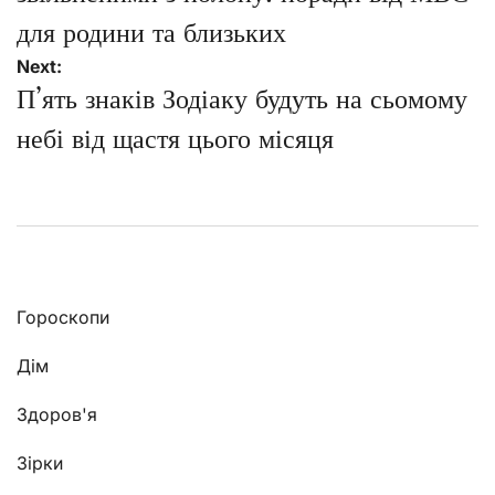
для родини та близьких
Next:
П’ять знаків Зодіаку будуть на сьомому
небі від щастя цього місяця
Гороскопи
Дім
Здоров'я
Зірки