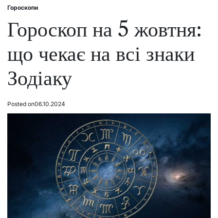
Гороскопи
Posted
in
Гороскоп на 5 жовтня:
що чекає на всі знаки
Зодіаку
Posted on
06.10.2024