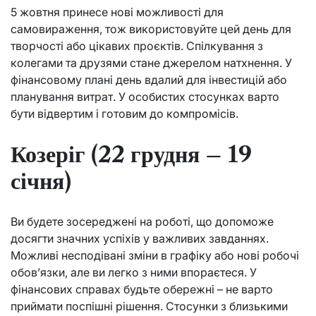
5 жовтня принесе нові можливості для
самовираження, тож використовуйте цей день для
творчості або цікавих проєктів. Спілкування з
колегами та друзями стане джерелом натхнення. У
фінансовому плані день вдалий для інвестицій або
планування витрат. У особистих стосунках варто
бути відвертим і готовим до компромісів.
Козеріг (22 грудня – 19
січня)
Ви будете зосереджені на роботі, що допоможе
досягти значних успіхів у важливих завданнях.
Можливі несподівані зміни в графіку або нові робочі
обов’язки, але ви легко з ними впораєтеся. У
фінансових справах будьте обережні – не варто
приймати поспішні рішення. Стосунки з близькими