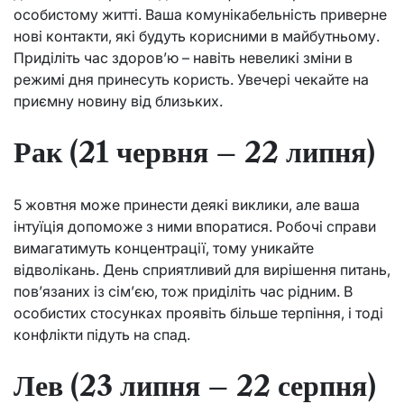
особистому житті. Ваша комунікабельність приверне
нові контакти, які будуть корисними в майбутньому.
Приділіть час здоров’ю – навіть невеликі зміни в
режимі дня принесуть користь. Увечері чекайте на
приємну новину від близьких.
Рак (21 червня – 22 липня)
5 жовтня може принести деякі виклики, але ваша
інтуїція допоможе з ними впоратися. Робочі справи
вимагатимуть концентрації, тому уникайте
відволікань. День сприятливий для вирішення питань,
пов’язаних із сім’єю, тож приділіть час рідним. В
особистих стосунках проявіть більше терпіння, і тоді
конфлікти підуть на спад.
Лев (23 липня – 22 серпня)