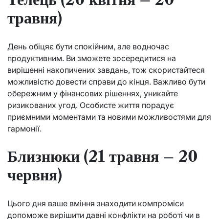
травня)
День обіцяє бути спокійним, але водночас
продуктивним. Ви зможете зосередитися на
вирішенні накопичених завдань, тож скористайтеся
можливістю довести справи до кінця. Важливо бути
обережним у фінансових рішеннях, уникайте
ризикованих угод. Особисте життя порадує
приємними моментами та новими можливостями для
гармонії.
Близнюки (21 травня – 20
червня)
Цього дня ваше вміння знаходити компроміси
допоможе вирішити давні конфлікти на роботі чи в