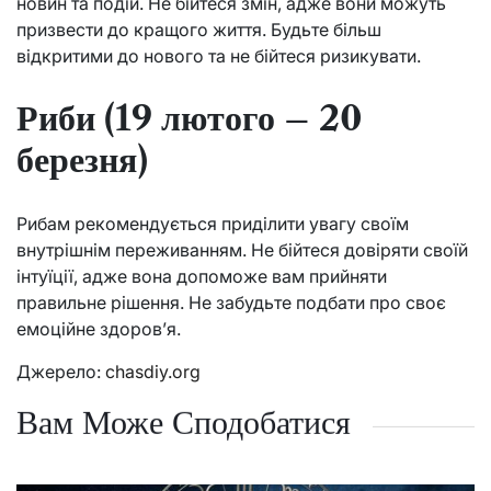
новин та подій. Не бійтеся змін, адже вони можуть
призвести до кращого життя. Будьте більш
відкритими до нового та не бійтеся ризикувати.
Риби (19 лютого – 20
березня)
Рибам рекомендується приділити увагу своїм
внутрішнім переживанням. Не бійтеся довіряти своїй
інтуїції, адже вона допоможе вам прийняти
правильне рішення. Не забудьте подбати про своє
емоційне здоров’я.
Джерело:
chasdiy.org
Вам Може Сподобатися