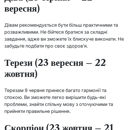
вересня)
Дівам рекомендується бути більш практичними та
розважливими. Не бійтеся братися за складні
завдання, адже ви зможете їх блискуче виконати. Не
забудьте подбати про своє здоров’я.
Терези (23 вересня – 22
жовтня)
Терезам 9 червня принесе багато гармонії та
спокою. Ви зможете легко вирішити будь-які
проблеми, знайти спільну мову з оточуючими та
прийняти правильне рішення.
Скорпіон (23 жовтня – 21