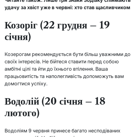
Читайте також: Лише три знаки Зодіаку спіймають
удачу за хвіст уже в червні: хто став щасливчиком
Козоріг (22 грудня – 19
січня)
Козерогам рекомендується бути більш уважними до
своїх інтересів. Не бійтеся ставити перед собою
амбітні цілі та йти до їхнього втілення. Ваша
працьовитість та наполегливість допоможуть вам
домогтися успіху.
Водолій (20 січня – 18
лютого)
Водоліям 9 червня принесе багато несподіваних