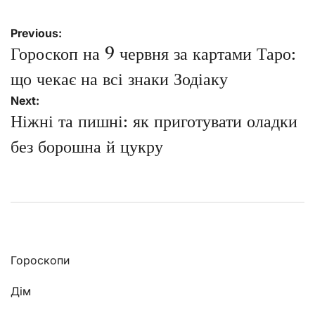
Навігація
Previous:
записів
Гороскоп на 9 червня за картами Таро:
що чекає на всі знаки Зодіаку
Next:
Ніжні та пишні: як приготувати оладки
без борошна й цукру
Гороскопи
Дім