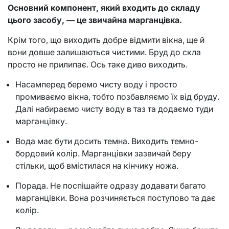
Основний компонент, який входить до складу
цього засобу, — це звичайна марганцівка.
Крім того, що виходить добре відмити вікна, ще й
вони довше залишаються чистими. Бруд до скла
просто не прилипає. Ось таке диво виходить.
Насамперед беремо чисту воду і просто
промиваємо вікна, тобто позбавляємо їх від бруду.
Далі набираємо чисту воду в таз та додаємо туди
марганцівку.
Вода має бути досить темна. Виходить темно-
бордовий колір. Марганцівки зазвичай беру
стільки, щоб вмістилася на кінчику ножа.
Порада. Не поспішайте одразу додавати багато
марганцівки. Вона розчиняється поступово та дає
колір.