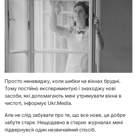
Просто ненавиджу, коли шибки на вікнах брудні.
Тому постійно експериментую і знаходжу нові
засоби, які допомагають мені утримувати вікна в
чистоті, інформує Ukr.Media.
Але не слід забувати про те, що все нове, це добре
забуте старе. Нещодавно в старих журналах мені
підвернувся один незвичайний спосіб.