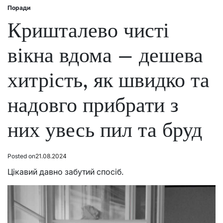
Поради
Posted
in
Кришталево чисті
вікна вдома – дешева
хитрість, як швидко та
надовго прибрати з
них увесь пил та бруд
Posted on
21.08.2024
Цікавий давно забутий спосіб.