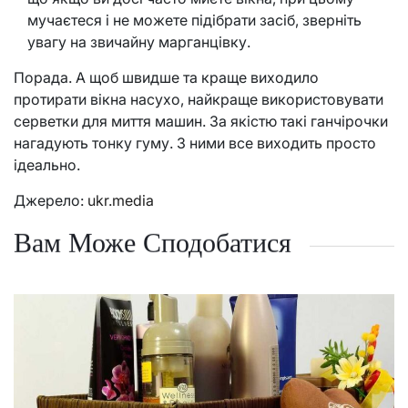
мучаєтеся і не можете підібрати засіб, зверніть
увагу на звичайну марганцівку.
Порада. А щоб швидше та краще виходило
протирати вікна насухо, найкраще використовувати
серветки для миття машин. За якістю такі ганчірочки
нагадують тонку гуму. З ними все виходить просто
ідеально.
Джерело:
ukr.media
Вам Може Сподобатися