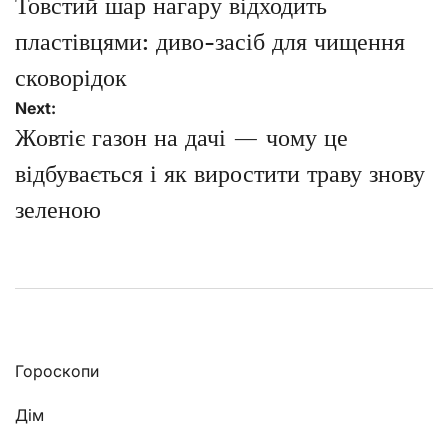
записів
Товстий шар нагару відходить
пластівцями: диво-засіб для чищення
сковорідок
Next:
Жовтіє газон на дачі — чому це
відбувається і як виростити траву знову
зеленою
Гороскопи
Дім