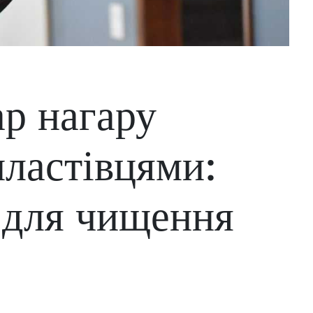
р нагару
пластівцями:
 для чищення