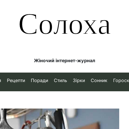
Солоха
Жіночий інтернет-журнал
я
Рецепти
Поради
Стиль
Зірки
Сонник
Горос