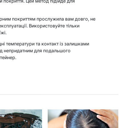
 покриття. Цей метод підійде для
рним покриттям прослужила вам довго, не
ксплуатації. Використовуйте тільки
жі.
дні температури та контакт із залишками
суд непридатним для подальшого
тейнер.