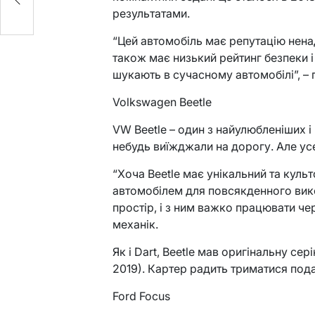
результатами.
“Цей автомобіль має репутацію ненад
також має низький рейтинг безпеки і 
шукають в сучасному автомобілі”, –
Volkswagen Beetle
VW Beetle – один з найулюбленіших і 
небудь виїжджали на дорогу. Але ус
“Хоча Beetle має унікальний та куль
автомобілем для повсякденного вик
простір, і з ним важко працювати че
механік.
Як і Dart, Beetle мав оригінальну сер
2019). Картер радить триматися пода
Ford Focus