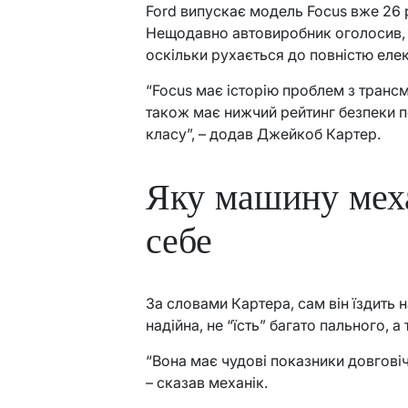
Ford випускає модель Focus вже 26 р
Нещодавно автовиробник оголосив, 
оскільки рухається до повністю еле
“Focus має історію проблем з трансм
також має нижчий рейтинг безпеки п
класу”, – додав Джейкоб Картер.
Яку машину меха
себе
За словами Картера, сам він їздить 
надійна, не “їсть” багато пального, 
“Вона має чудові показники довговіч
– сказав механік.