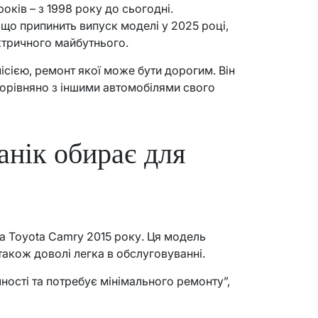
оків – з 1998 року до сьогодні.
що припинить випуск моделі у 2025 році,
ктричного майбутнього.
ісією, ремонт якої може бути дорогим. Він
орівняно з іншими автомобілями свого
нік обирає для
на Toyota Camry 2015 року. Ця модель
а також доволі легка в обслуговуванні.
ності та потребує мінімального ремонту”,