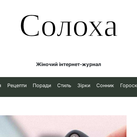
Солоха
Жіночий інтернет-журнал
я
Рецепти
Поради
Стиль
Зірки
Сонник
Горос