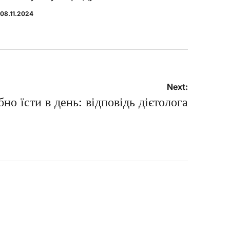
08.11.2024
sted
Next:
но їсти в день: відповідь дієтолога