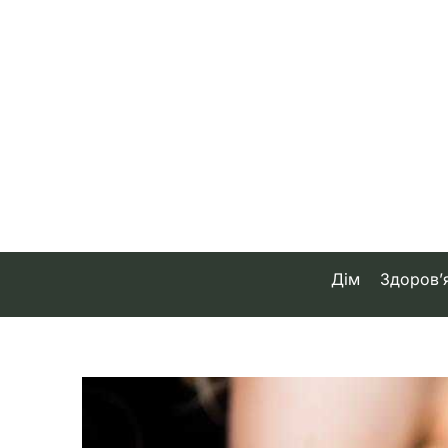
Skip
to
content
Дім
Здоров’