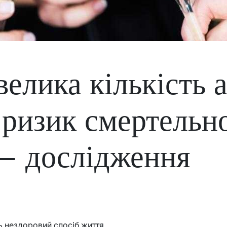
велика кількість 
ризик смертельн
 – дослідження
уть нездоровий спосіб життя.