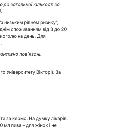
 до загальної кількості за
.
“з низьким рівнем ризику”,
днім споживанням від 3 до 20
лкоголю на день. Для
.
зитивно пов’язані.
 Університету Вікторії. За
ти за кермо. На думку лікарів,
 мл пива – для жінок і не