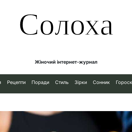
Солоха
Жіночий інтернет-журнал
я
Рецепти
Поради
Стиль
Зірки
Сонник
Горос