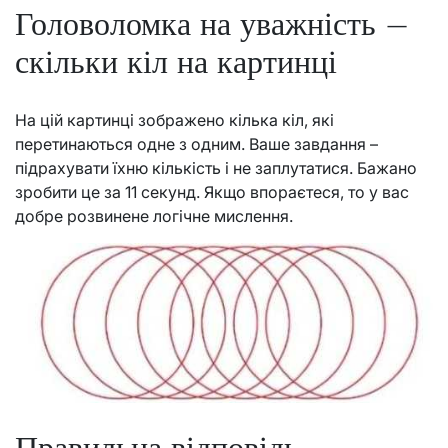
Головоломка на уважність –
скільки кіл на картинці
На цій картинці зображено кілька кіл, які
перетинаються одне з одним. Ваше завдання –
підрахувати їхню кількість і не заплутатися. Бажано
зробити це за 11 секунд. Якщо впораєтеся, то у вас
добре розвинене логічне мислення.
Правильна відповідь