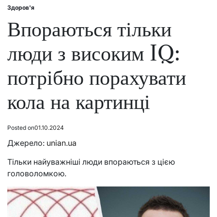
Здоров'я
Posted
in
Впораються тільки
люди з високим IQ:
потрібно порахувати
кола на картинці
Posted on
01.10.2024
Джерело:
unian.ua
Тільки найуважніші люди впораються з цією
головоломкою.