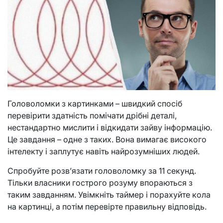
Головоломки з картинками – швидкий спосіб
перевірити здатність помічати дрібні деталі,
нестандартно мислити і відкидати зайву інформацію.
Це завдання – одне з таких. Вона вимагає високого
інтелекту і заплутує навіть найрозумніших людей.
Спробуйте розв’язати головоломку за 11 секунд.
Тільки власники гострого розуму впораються з
таким завданням. Увімкніть таймер і порахуйте кола
на картинці, а потім перевірте правильну відповідь.