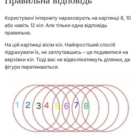
Користувачі інтернету нараховують на картинці 8, 10
або навіть 12 кіл. Але тільки одна відповідь
правильна.
На цій картинці
вісім кіл.
Найпростіший спосіб
підрахувати їх, не заплутавшись – це подивитися на
верхівки кіл. Тоді вас не відволікатимуть ділянки, де
фігури перетинаються.