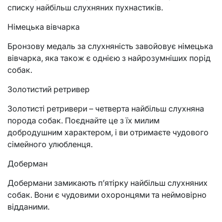
списку найбільш слухняних пухнастиків.
Німецька вівчарка
Бронзову медаль за слухняність завойовує німецька
вівчарка, яка також є однією з найрозумніших порід
собак.
Золотистий ретривер
Золотисті ретривери – четверта найбільш слухняна
порода собак. Поєднайте це з їх милим
добродушним характером, і ви отримаєте чудового
сімейного улюбленця.
Доберман
Добермани замикають п’ятірку найбільш слухняних
собак. Вони є чудовими охоронцями та неймовірно
відданими.