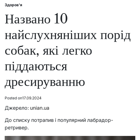
Здоров'я
Posted
in
Названо 10
найслухняніших порід
собак, які легко
піддаються
дресируванню
Posted on
17.09.2024
Джерело:
unian.ua
До списку потрапив і популярний лабрадор-
ретривер.