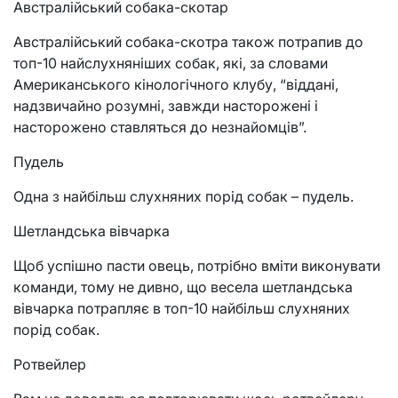
Австралійський собака-скотар
Австралійський собака-скотра також потрапив до
топ-10 найслухняніших собак, які, за словами
Американського кінологічного клубу, “віддані,
надзвичайно розумні, завжди насторожені і
насторожено ставляться до незнайомців”.
Пудель
Одна з найбільш слухняних порід собак – пудель.
Шетландська вівчарка
Щоб успішно пасти овець, потрібно вміти виконувати
команди, тому не дивно, що весела шетландська
вівчарка потрапляє в топ-10 найбільш слухняних
порід собак.
Ротвейлер