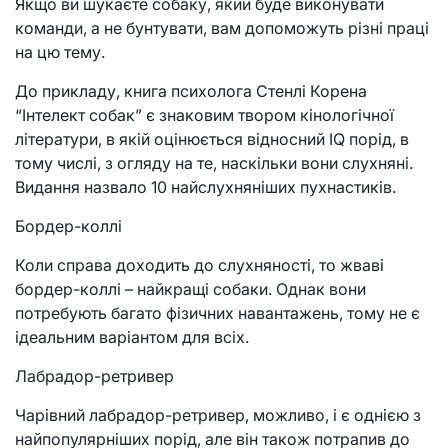
Якщо ви шукаєте собаку, який буде виконувати
команди, а не бунтувати, вам допоможуть різні праці
на цю тему.
До прикладу, книга психолога Стенлі Корена
“Інтелект собак” є знаковим твором кінологічної
літератури, в якій оцінюється відносний IQ порід, в
тому числі, з огляду на те, наскільки вони слухняні.
Видання назвало 10 найслухняніших пухнастиків.
Бордер-коллі
Коли справа доходить до слухняності, то жваві
бордер-коллі – найкращі собаки. Однак вони
потребують багато фізичних навантажень, тому не є
ідеальним варіантом для всіх.
Лабрадор-ретривер
Чарівний лабрадор-ретривер, можливо, і є однією з
найпопулярніших порід, але він також потрапив до