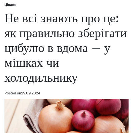
Цікаве
Posted
in
Не всі знають про це:
як правильно зберігати
цибулю в вдома – у
мішках чи
холодильнику
Posted on
29.09.2024