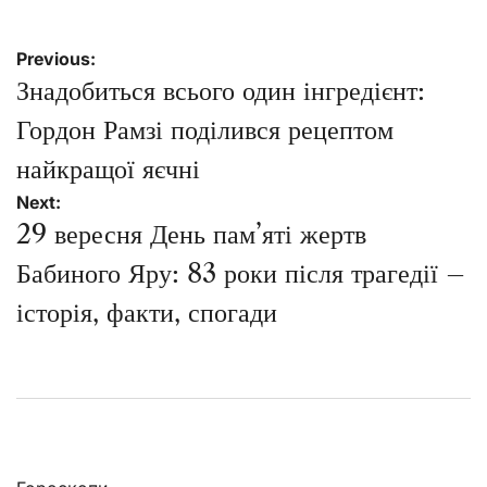
Навігація
Previous:
записів
Знадобиться всього один інгредієнт:
Гордон Рамзі поділився рецептом
найкращої яєчні
Next:
29 вересня День пам’яті жертв
Бабиного Яру: 83 роки після трагедії –
історія, факти, спогади