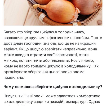
Багато хто зберігає цибулю в холодильнику,
вважаючи це зручним і ефективним способом. Проте
досвідчені господині знають, що це не найкращий
варіант. Якщо цибулю зберігати неправильно, вона
може швидко втратити свої властивості, стати
м’якою, почати гнити або пліснявіти. Розглянемо,
чому не варто тримати цибулю в холодильнику, і як
організувати зберігання цього овоча вдома
правильно.
Чому не можна зберігати цибулю в холодильнику?
Цибуля, як і інші овочі, може здаватися комфортною
в холодильнику завдяки низькій температурі. Однак