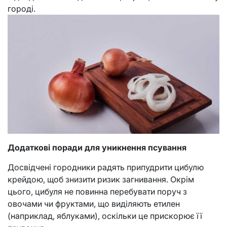
городі.
Додаткові поради для уникнення псування
Досвідчені городники радять припудрити цибулю
крейдою, щоб знизити ризик загнивання. Окрім
цього, цибуля не повинна перебувати поруч з
овочами чи фруктами, що виділяють етилен
(наприклад, яблуками), оскільки це прискорює її