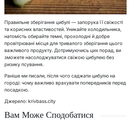
Правильне зберігання цибулі — запорука її свіжості
та корисних властивостей. Уникайте холодильника,
натомість обирайте темні, прохолодні й добре
провітрювані місця для тривалого зберігання цього
важливого продукту. Дотримуючись цих порад, ви
зможете насолоджуватися свіжою цибулею без
ризику псування.
Раніше ми писали, після чого саджати цибулю на
городі: чому важливо врахувати попередників перед
посадкою.
Джерело:
krivbass.city
Вам Може Сподобатися