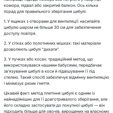
комора, підвал або закритий балкон. Ось кілька
порад для правильного зберігання цибулі:
1. У ящиках з отворами для вентиляції: насипайте
цибулю шаром не більше 30 см для забезпечення
доступу повітря.
2. У сітках або полотняних мішках: такі матеріали
дозволяють цибулі “дихати”.
3. У пучках або косах: традиційний метод, що
використовувався нашими бабусями, передбачає
зв’язування цибулі в коси й підвішування її під
стелею. Такий спосіб забезпечує відмінну вентиляцію
і мінімізує ризик гниття.
Цікавий факт: метод плетіння цибулі є одним із
найнадійніших для її довготривалого зберігання, але
його складно застосувати до покупної цибулі — він
підходить більше для овочів, вирощених на власному