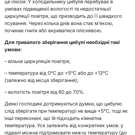
це ілюзія. У холодильнику цибуля перебуває в
умовах підвищеної вологості та недостатньої
циркуляції повітря, що призводить до її швидкого
псування. Через кілька днів вона стає м’якою,
починає гнити або вкриватися пліснявою.
Для тривалого зберігання цибулі необхідні такі
умови:
– вільна циркуляція повітря;
– температура від 0°С до +5°С або до +13°С
(залежно від місця зберігання);
– вологість повітря від 60 до 70%.
Деякі господині дотримуються думки, що цибулю
слід зберігати при температурі не вище +5°С, тоді як
інші переконані, що їй підходить кімнатна
температура. Усе залежить від конкретних умов: у
підвалі можна підтримувати нижчу температуру (до