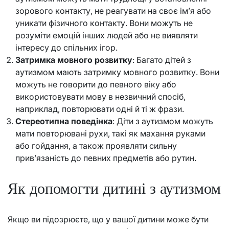
зорового контакту, не реагувати на своє ім’я або
уникати фізичного контакту. Вони можуть не
розуміти емоцій інших людей або не виявляти
інтересу до спільних ігор.
Затримка мовного розвитку
: Багато дітей з
аутизмом мають затримку мовного розвитку. Вони
можуть не говорити до певного віку або
використовувати мову в незвичний спосіб,
наприклад, повторювати одні й ті ж фрази.
Стереотипна поведінка
: Діти з аутизмом можуть
мати повторювані рухи, такі як махання руками
або гойдання, а також проявляти сильну
прив’язаність до певних предметів або рутин.
Як допомогти дитині з аутизмом
Якщо ви підозрюєте, що у вашої дитини може бути