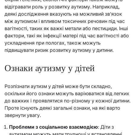
відігравати роль у розвитку аутизму. Наприклад,
деякі дослідження вказують на можливий зв’язок
між аутизмом і впливом токсичних речовин під час
вагітності, таких як важкі метали або пестициди. Інші
фактори, такі як інфекції матері під час вагітності або
ускладнення при пологах, також можуть
підвищувати ризик розвитку аутизму у дитини.
Ознаки аутизму у дітей
Розпізнати аутизм у дітей може бути складно,
оскільки його ознаки можуть варіюватися від легких
до важких і проявлятися по-різному у кожної дитини.
Проте існують деякі загальні ознаки, на які варто
звернути увагу.
Проблеми з соціальною взаємодією
: Діти з
аутизмом можуть мати труднощі у встановленні