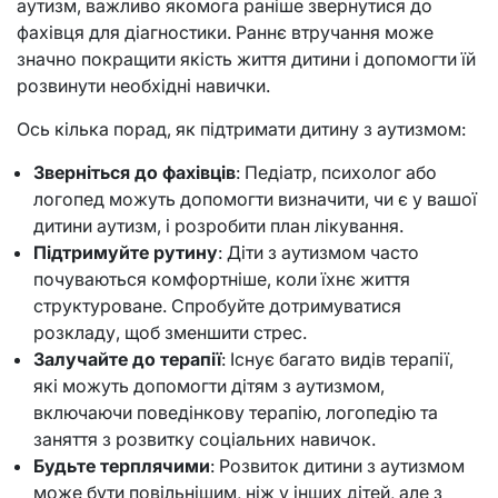
аутизм, важливо якомога раніше звернутися до
фахівця для діагностики. Раннє втручання може
значно покращити якість життя дитини і допомогти їй
розвинути необхідні навички.
Ось кілька порад, як підтримати дитину з аутизмом:
Зверніться до фахівців
: Педіатр, психолог або
логопед можуть допомогти визначити, чи є у вашої
дитини аутизм, і розробити план лікування.
Підтримуйте рутину
: Діти з аутизмом часто
почуваються комфортніше, коли їхнє життя
структуроване. Спробуйте дотримуватися
розкладу, щоб зменшити стрес.
Залучайте до терапії
: Існує багато видів терапії,
які можуть допомогти дітям з аутизмом,
включаючи поведінкову терапію, логопедію та
заняття з розвитку соціальних навичок.
Будьте терплячими
: Розвиток дитини з аутизмом
може бути повільнішим, ніж у інших дітей, але з