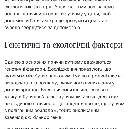
екологічних факторів. У цій статті ми розглянемо
основні причини та ознаки аутизму у дітей, щоб
допомогти батькам краще зрозуміти цей стан і
вчасно звернутися за допомогою.
Генетичні та екологічні фактори
Однією з основних причин аутизму вважаються
генетичні фактори. Дослідження показують, що
аутизм може бути спадковим, і якщо в родині вже є
випадки цього розладу, ризик його виникнення у
дитини зростає. Вчені виявили кілька генів, які
можуть бути пов’язані з аутизмом, але жоден з них
не є єдиною причиною. Це свідчить про те, що аутизм
є полігенним розладом, тобто викликаним
взаємодією кількох генів.
Окрім генетики, екологічні фактори також можуть