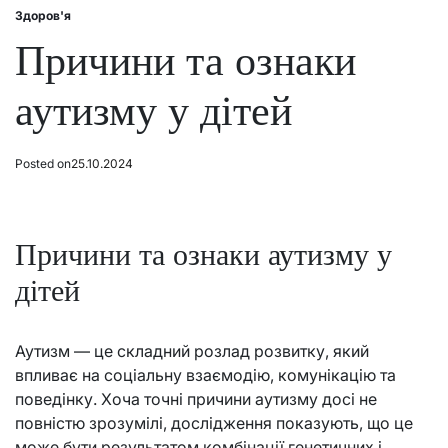
Здоров'я
Posted
in
Причини та ознаки
аутизму у дітей
Posted on
25.10.2024
Причини та ознаки аутизму у
дітей
Аутизм — це складний розлад розвитку, який
впливає на соціальну взаємодію, комунікацію та
поведінку. Хоча точні причини аутизму досі не
повністю зрозумілі, дослідження показують, що це
може бути результатом комбінації генетичних і