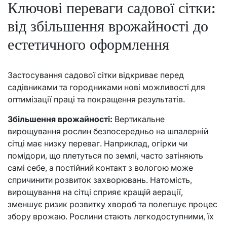
Ключові переваги садової сітки:
від збільшення врожайності до
естетичного оформлення
Застосування садової сітки відкриває перед
садівниками та городниками нові можливості для
оптимізації праці та покращення результатів.
Збільшення врожайності:
Вертикальне
вирощування рослин безпосередньо на шпалерній
сітці має низку переваг. Наприклад, огірки чи
помідори, що плетуться по землі, часто затіняють
самі себе, а постійний контакт з вологою може
спричинити розвиток захворювань. Натомість,
вирощування на сітці сприяє кращій аерації,
зменшує ризик розвитку хвороб та полегшує процес
збору врожаю. Рослини стають легкодоступними, їх