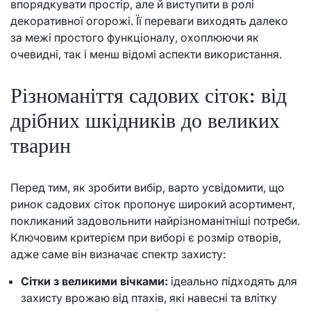
впорядкувати простір, але й виступити в ролі
декоративної огорожі. Її переваги виходять далеко
за межі простого функціоналу, охоплюючи як
очевидні, так і менш відомі аспекти використання.
Різноманіття садових сіток: від
дрібних шкідників до великих
тварин
Перед тим, як зробити вибір, варто усвідомити, що
ринок садових сіток пропонує широкий асортимент,
покликаний задовольнити найрізноманітніші потреби.
Ключовим критерієм при виборі є розмір отворів,
адже саме він визначає спектр захисту:
Сітки з великими вічками:
ідеально підходять для
захисту врожаю від птахів, які навесні та влітку