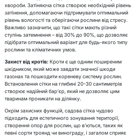
хвороби. Затіняюча сітка створює необхідний рівень
затінення, допомагаючи підтримувати оптимальний
рівень вологості та оберігаючи рослини від стресу.
Важливо зазначити, що такі сітки мають різний
ступінь затемнення – від 30% до 90%, що дозволяє
підібрати оптимальний варіант для будь-якого типу
рослини та кліматичних умов.
Захист від кротів:
Кроти є ще одним поширеним
шкідником, який може завдати значної шкоди
газонах та пошкодити кореневу систему рослин.
Встановлення сітки на глибині 20-30 сантиметрів
створює надійний бар’єр, який не дозволяє цим
тваринам проникати на ділянку.
Окрім захисних функцій, садова сітка чудово
підходить для естетичного зонування території,
створення опор для рослин, що в’ються, таких як
певні сорти троянд чи винограду, і загалом сприяє