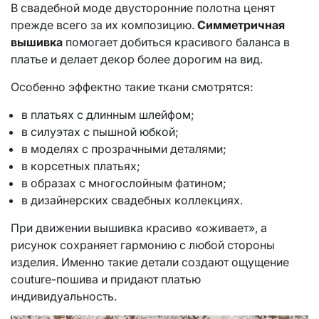
В свадебной моде двусторонние полотна ценят
прежде всего за их композицию.
Симметричная
вышивка
помогает добиться красивого баланса в
платье и делает декор более дорогим на вид.
Особенно эффектно такие ткани смотрятся:
в платьях с длинным шлейфом;
в силуэтах с пышной юбкой;
в моделях с прозрачными деталями;
в корсетных платьях;
в образах с многослойным фатином;
в дизайнерских свадебных коллекциях.
При движении вышивка красиво «оживает», а
рисунок сохраняет гармонию с любой стороны
изделия. Именно такие детали создают ощущение
couture-пошива и придают платью
индивидуальность.