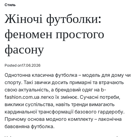
Стиль
Posted
in
Жіночі футболки:
феномен простого
фасону
Posted on
17.06.2026
Однотонна класична футболка – модель для дому чи
спорту. Такі звички досить примарні та втрачають
свою актуальність, а брендовий одяг на
b-
fashion.com.ua
легко їх змінює. Сучасні потреби,
виклики суспільства, навіть тренди вимагають
кардинальної трансформації базового гардеробу.
Причому основа модного комплекту – лаконічна
бавовняна футболка.