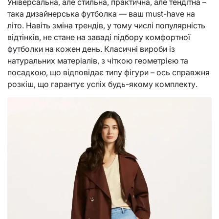
Універсальна, але стильна, практична, але тендітна –
така дизайнерська футболка — ваш must-have на
літо. Навіть зміна трендів, у тому числі популярність
відтінків, не стане на заваді підбору комфортної
футболки на кожен день. Класичні вироби із
натуральних матеріалів, з чіткою геометрією та
посадкою, що відповідає типу фігури – ось справжня
розкіш, що гарантує успіх будь-якому комплекту.