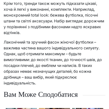
Крім того, тренди також можуть підказати цікаві,
хоча й легкі у виконанні, комплекти. Наприклад,
монохромний total look: бежева футболка, пісочні
штани та світлі аксесуари. Набір виглядає дорожчим
у порівнянні з подібними фасонами надто яскравих
відтінків.
Лаконічний та зручний фасон жіночої футболки –
важлива частина вашого індивідуального силуету.
Однак, щоб отримати максимум – будьте
вимогливими: до якості тканин, до точності швів, до
посадки плечей, до емблем чи написів. В таких
образах немає незначущих деталей, бо кожна
дрібниця – ваш вибір, який підкреслює
індивідуальність.
Вам Може Сподобатися