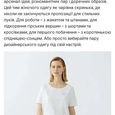
арсенал ідей, різноманітних пар і доречних образів.
Цей тим жіночого одягу як чарівна скринька, де
ніколи не закінчуються пропозиції для стильних
луків. Для роботи – з жакетом та штанами, для
підкорення гірських вершин – з шортами та
кросівками, для першого побачення – з коротенькою
спідницею-сонцем. Або просто вибирайте пару
дизайнерського одягу під свій настрій.