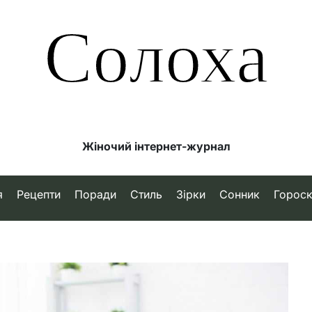
Солоха
Жіночий інтернет-журнал
я
Рецепти
Поради
Стиль
Зірки
Сонник
Горос