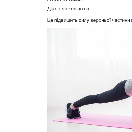
Джерело:
unian.ua
Це підвищить силу верхньої частини в