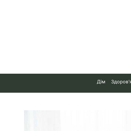
Skip
to
content
Дім
Здоров’