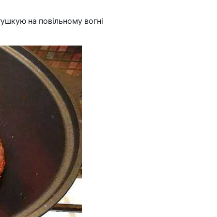
 тушкую на повільному вогні