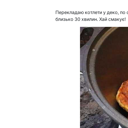
Перекладаю котлети у деко, по с
близько 30 хвилин. Хай смакує!