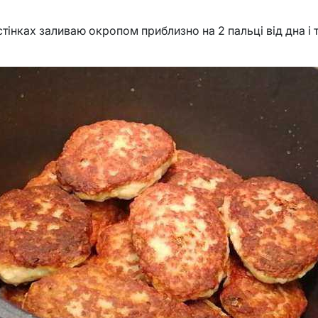
тінках заливаю окропом приблизно на 2 пальці від дна і