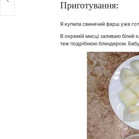
Приготування:
Я купила свинячий фарш уже гот
В окремій мисці заливаю білий х
теж подрібнюю блендером. Бабус