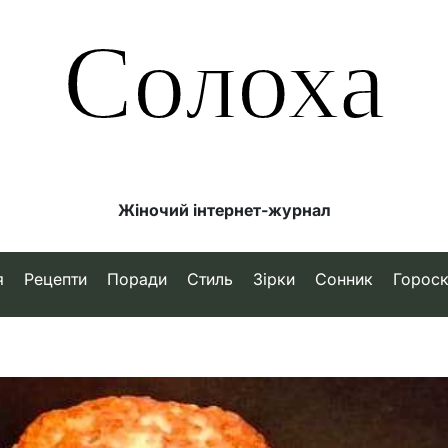
Солоха
Жіночий інтернет-журнал
я
Рецепти
Поради
Стиль
Зірки
Сонник
Горос