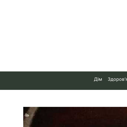
Skip
to
content
Дім
Здоров’