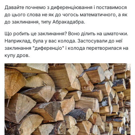
Давайте почнемо з диференціювання і поставимося
до цього слова не як до чогось математичного, а як
до заклинання, типу Абракадабра.
Що робить це заклинання? Воно ділить на шматочки.
Наприклад, була у вас колода. Застосували до неї
заклинання "диференціо" і колода перетворилася на
купу дров.