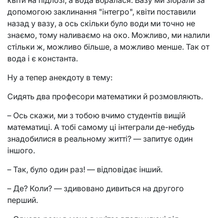
допомогою заклинання "інтегро", квіти поставили
назад у вазу, а ось скільки було води ми точно не
знаємо, тому наливаємо на око. Можливо, ми налили
стільки ж, можливо більше, а можливо менше. Так от
вода і є константа.
Ну а тепер анекдоту в тему:
Сидять два професори математики й розмовляють.
– Ось скажи, ми з тобою вчимо студентів вищій
математиці. А тобі самому ці інтеграли де-небудь
знадобилися в реальному житті? — запитує один
іншого.
– Так, було один раз! — відповідає інший.
– Де? Коли? — здивовано дивиться на другого
перший.