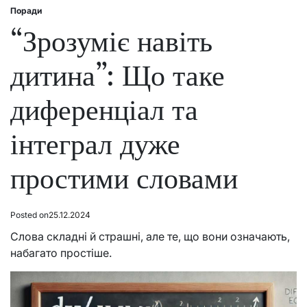
Поради
Posted
in
“Зрозуміє навіть
дитина”: Що таке
диференціал та
інтеграл дуже
простими словами
Posted on
25.12.2024
Слова складні й страшні, але те, що вони означають,
набагато простіше.