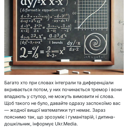
Багато хто при словах інтеграли та диференціали
вкривається потом, у них починається тремор і вони
впадають у ступор, не можуть вимовити ні слова.
Щоб такого не було, давайте одразу заспокоїмо вас
— жодної вищої математики тут немає. Зараз
пояснимо так, що зрозуміє і гуманітарій, і дитина-
дошкільник, інформує Ukr.Media.