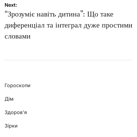
Next:
“Зрозуміє навіть дитина”: Що таке
диференціал та інтеграл дуже простими
словами
Гороскопи
Дім
Здоров'я
Зірки