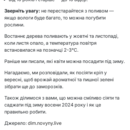
Зверніть увагу:
не перестарайтеся з поливом —
якщо вологи буде багато, то можна погубити
рослини.
Востаннє дерева поливають у жовтні та листопаді,
коли листя опало, а температура повітря
встановилася на позначці 2-3°С.
Раніше ми писали, які квіти можна посадити під зиму.
Нагадаємо, ми розповідали, як посіяти кріп у
вересні, щоб врожай ароматної та пишної зелені
зібрати ще до заморозків.
Також ділимося з вами, що можна сміливо сіяти та
саджати під зиму восени 2024 року і як це
правильно робити.
Джерело:
dim.novyny.live