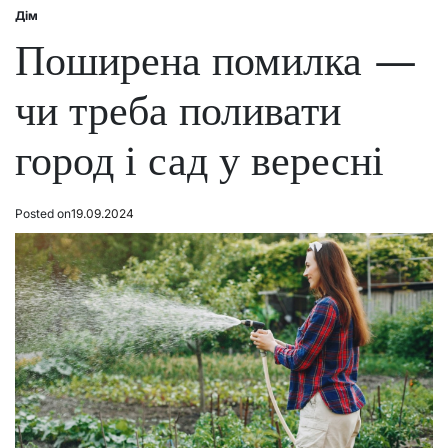
Дім
Posted
in
Поширена помилка —
чи треба поливати
город і сад у вересні
Posted on
19.09.2024