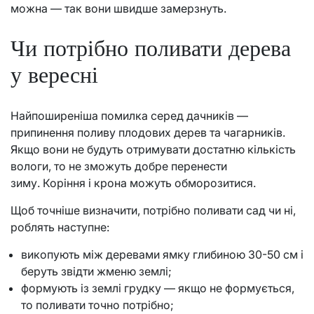
можна — так вони швидше замерзнуть.
Чи потрібно поливати дерева
у вересні
Найпоширеніша помилка серед дачників —
припинення поливу плодових дерев та чагарників.
Якщо вони не будуть отримувати достатню кількість
вологи, то не зможуть добре перенести
зиму. Коріння і крона можуть обморозитися.
Щоб точніше визначити, потрібно поливати сад чи ні,
роблять наступне:
викопують між деревами ямку глибиною 30-50 см і
беруть звідти жменю землі;
формують із землі грудку — якщо не формується,
то поливати точно потрібно;