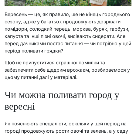
Вересень — це, як правило, ще не кінець городнього
сезону, адже у багатьох продовжують дозрівати
помідори, солодкий перець, морква, буряк, гарбузи,
капуста та інші пізні овочі, висівають сидерати. Але
перед дачниками постає питання — чи потрібно у цей
період поливати грядки?
Щоб не припуститися страшної помилки та
забезпечити себе щедрим врожаєм, розбираємося у
цьому питанні далі у матеріалі.
Чи можна поливати город у
вересні
Як пояснюють спеціалісти, оскільки у цей період на
городі продовжують рости овочі та зелень, а у саду