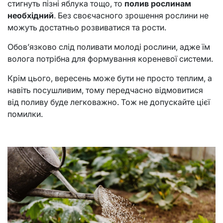
стигнуть пізні яблука тощо, то
полив рослинам
необхідний
. Без своєчасного зрошення рослини не
можуть достатньо розвиватися та рости.
Обов’язково слід поливати молоді рослини, адже їм
волога потрібна для формування кореневої системи.
Крім цього, вересень може бути не просто теплим, а
навіть посушливим, тому передчасно відмовитися
від поливу буде легковажно. Тож не допускайте цієї
помилки.