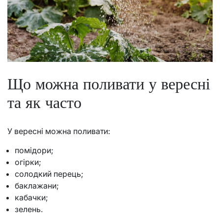
Що можна поливати у вересні
та як часто
У вересні можна поливати:
помідори;
огірки;
солодкий перець;
баклажани;
кабачки;
зелень.